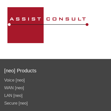
[neo] Products
Voice [neo]
WAN [neo]
LAN [neo]
Secure [neo]