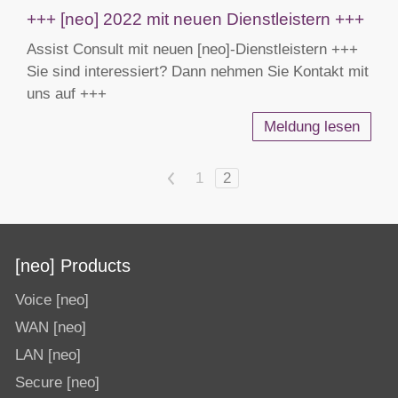
+++ [neo] 2022 mit neuen Dienstleistern +++
Assist Consult mit neuen [neo]-Dienstleistern +++
Sie sind interessiert? Dann nehmen Sie Kontakt mit
uns auf +++
Meldung lesen
<
1
2
[neo] Products
Voice [neo]
WAN [neo]
LAN [neo]
Secure [neo]