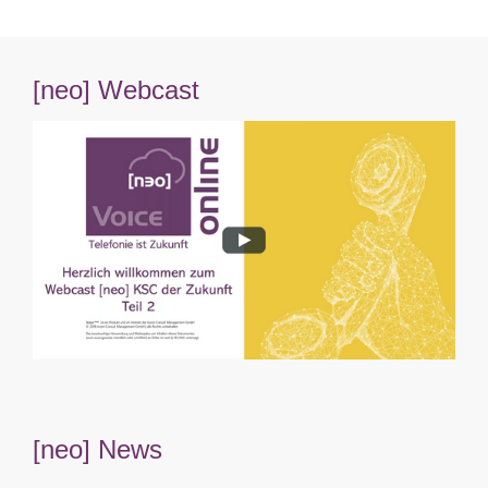
[neo] Webcast
[neo] News