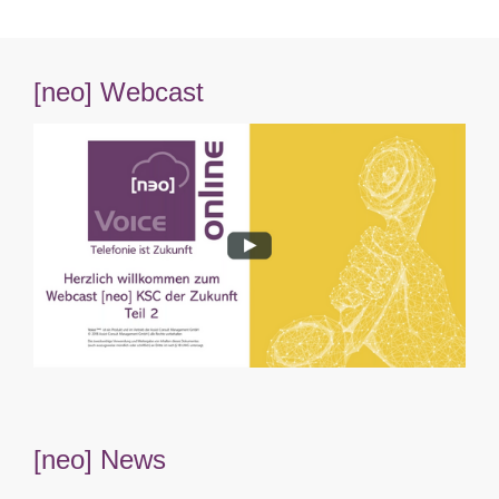
[neo] Webcast
[neo] News