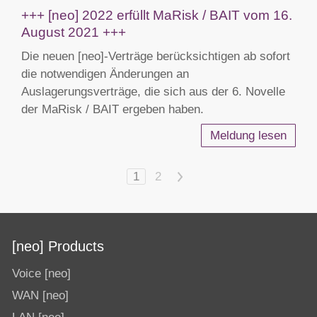
+++ [neo] 2022 erfüllt MaRisk / BAIT vom 16.
August 2021 +++
Die neuen [neo]-Verträge berücksichtigen ab sofort
die notwendigen Änderungen an
Auslagerungsverträge, die sich aus der 6. Novelle
der MaRisk / BAIT ergeben haben.
Meldung lesen
1
2
>
[neo] Products
Voice [neo]
WAN [neo]